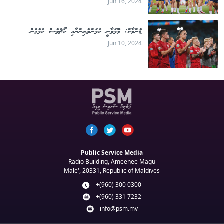
Jun 16, 2024
ޑެންމާކް: މޮޅުވާނީ ކުޅުންތެރިންނާއި ކޯޗުވެސް ކުޅެގެން
Jun 10, 2024
Public Service Media
Radio Building, Ameenee Magu
Male', 20331, Republic of Maldives
+(960) 300 0300
+(960) 331 7232
info@psm.mv