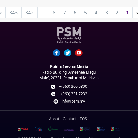
»
343
342
...
8
7
6
5
4
3
2
1
Public Service Media
Radio Building, Ameenee Magu
Male', 20331, Republic of Maldives
+(960) 300 0300
+(960) 331 7232
info@psm.mv
About
Contact
TOS