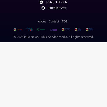
+(960) 331 7232
info@psm.mv
About
Contact
TOS
© 2026 PSM News. Public Service Media. All rights reserved.