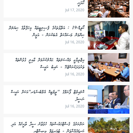
ހޯދަނީ
Jul 17, 2020
ކޯވިޑް-19 : އަތޮޅުތަކުގެ ފެސިލިޓީތައް މިހަފްތާގެ ނިޔަލަށް
ނިންމަން މަސައްކަތް އެބަކުރަން - އަމީން
Jul 16, 2020
އިޖްތިމާޢީ މައްސަލަތައް ޙައްލުކުރުމަށް ޢާއިލީ ގުޅުންތައް
ވަރުގަދަކުރަންޖެހޭ - ނައިބު ރައީސް
Jul 16, 2020
ކްލައިމެޓް ފޯރަމްގެ "ތީމެޓިކް އެމްބެސެޑަރ"އަކަށް ރައީސް
ނަޝީދު
Jul 16, 2020
ރަށްރަށުގެ ގެސްޓްހައުސްތައް ހުޅުވާނެ ސީދާ ތާރީޚެއް އަދި
ކަނޑައެއްނާޅަން - ޓުއަރިޒަމް މިނިސްޓްރީ