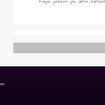
ނގަޅުވާނެ ކަމަށެވެ. އަދި ކަނޑުތަކާއި، ވައިވެސް
Magu