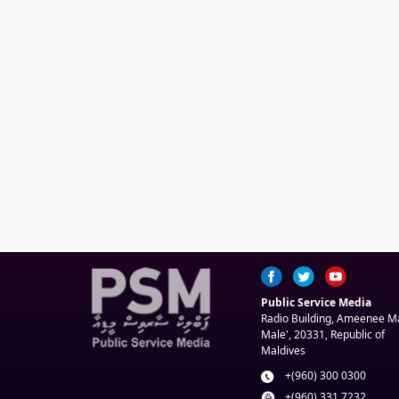
Public Service Media
Radio Building, Ameenee 
Male', 20331, Republic of
Maldives
+(960) 300 0300
+(960) 331 7232