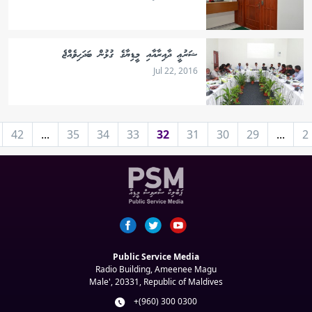
ޝަރުޢީ ދާއިރާއާއި މީޑިޔާގެ ގުޅުން ބަދަހިވެއްޖެ
Jul 22, 2016
42
...
35
34
33
32
31
30
29
...
2
Public Service Media
Radio Building, Ameenee Magu
Male', 20331, Republic of Maldives
+(960) 300 0300