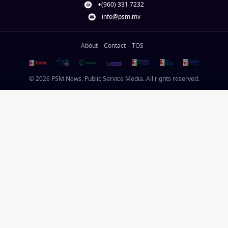
+(960) 331 7232
info@psm.mv
About
Contact
TOS
© 2026 PSM News. Public Service Media. All rights reserved.