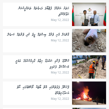
ހަތަރު ރަށެއްގެ ފުޓްބޯޅަ ދަނޑުތައް ތަރައްޤީކުރަން
ހަވާލުކޮށްފި
May 12, 2022
މާލެއަށް އެރި ވެލާގެ ބިސްތައް ފީވެ ކުދި ވެލާތައް ކަނޑަށް
May 12, 2022
ކެންދޫގެ ފެނާއި ނަރުދަމާ ނިޒާމު ޤާއިމުކުރުމުގެ ޢަމަލީ
މަސައްކަތް ފަށައިފި
May 12, 2022
ފެހެންދޫ ފަޅުތެރޭގައި އޮތް ބޯޓަކާ ލޯންޗެއްގައި ރޯވެ
އަނދާހުލިވެއްޖެ
May 12, 2022