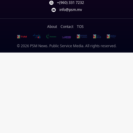
+(960) 331 7232
info@psm.mv
About
Contact
TOS
© 2026 PSM News. Public Service Media. All rights reserved.