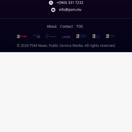
+(960) 331 7232
info@psm.mv
About
Contact
TOS
© 2026 PSM News. Public Service Media. All rights reserved.