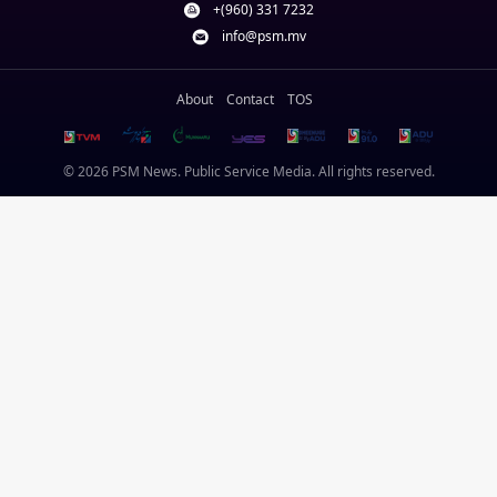
+(960) 331 7232
info@psm.mv
About
Contact
TOS
© 2026 PSM News. Public Service Media. All rights reserved.