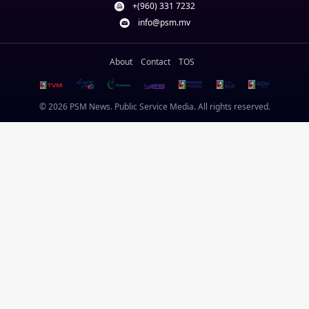
+(960) 331 7232
info@psm.mv
About
Contact
TOS
© 2026 PSM News. Public Service Media. All rights reserved.