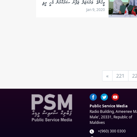
މީހުންގެ މަރުކަޒަށް ޖަޕާނު ސަރުކާރުން އެހީ ދީފި
Jan 9, 2020
»
221
2
Public Service Media
Radio Building, Ameenee 
Male', 20331, Republic of
Maldives
+(960) 300 0300