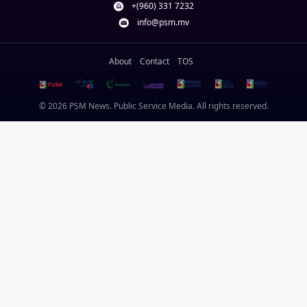
+(960) 331 7232
info@psm.mv
About
Contact
TOS
© 2026 PSM News. Public Service Media. All rights reserved.