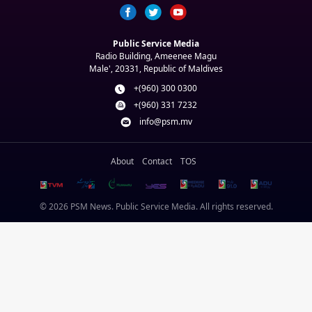
Public Service Media
Radio Building, Ameenee Magu
Male', 20331, Republic of Maldives
+(960) 300 0300
+(960) 331 7232
info@psm.mv
About
Contact
TOS
© 2026 PSM News. Public Service Media. All rights reserved.