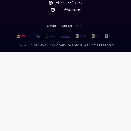
+(960) 331 7232
info@psm.mv
About
Contact
TOS
© 2026 PSM News. Public Service Media. All rights reserved.