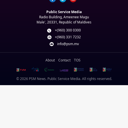
Public Service Media
Radio Building, Ameenee Magu
Male', 20331, Republic of Maldives
+(960) 300 0300
+(960) 331 7232
info@psm.mv
About
Contact
TOS
© 2026 PSM News. Public Service Media. All rights reserved.