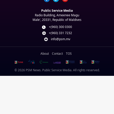
Public Service Media
Radio Building, Ameenee Magu
Male', 20331, Republic of Maldives
+(960) 300 0300
+(960) 331 7232
info@psm.mv
About
Contact
TOS
© 2026 PSM News. Public Service Media. All rights reserved.