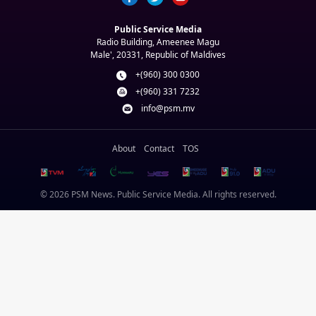
Public Service Media
Radio Building, Ameenee Magu
Male', 20331, Republic of Maldives
+(960) 300 0300
+(960) 331 7232
info@psm.mv
About
Contact
TOS
© 2026 PSM News. Public Service Media. All rights reserved.