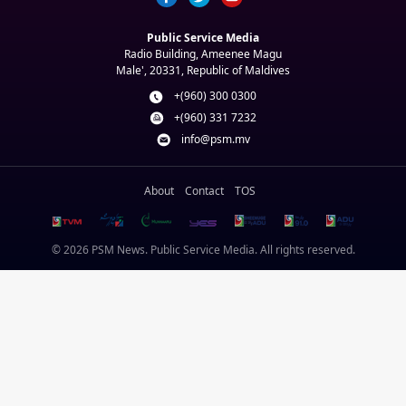
Public Service Media
Radio Building, Ameenee Magu
Male', 20331, Republic of Maldives
+(960) 300 0300
+(960) 331 7232
info@psm.mv
About
Contact
TOS
© 2026 PSM News. Public Service Media. All rights reserved.