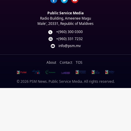
Public Service Media
Radio Building, Ameenee Magu
Male', 20331, Republic of Maldives
+(960) 300 0300
+(960) 331 7232
info@psm.mv
About
Contact
TOS
© 2026 PSM News. Public Service Media. All rights reserved.