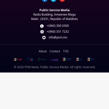
Public Service Media
Radio Building, Ameenee Magu
Male', 20331, Republic of Maldives
+(960) 300 0300
+(960) 331 7232
info@psm.mv
About
Contact
TOS
© 2026 PSM News. Public Service Media. All rights reserved.