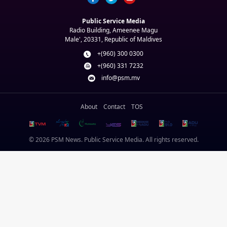
Public Service Media
Radio Building, Ameenee Magu
Male', 20331, Republic of Maldives
+(960) 300 0300
+(960) 331 7232
info@psm.mv
About
Contact
TOS
© 2026 PSM News. Public Service Media. All rights reserved.