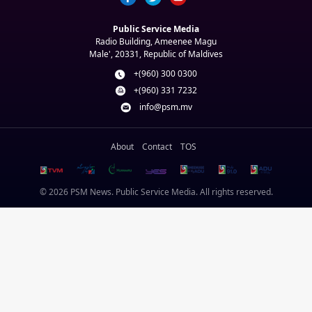
Public Service Media
Radio Building, Ameenee Magu
Male', 20331, Republic of Maldives
+(960) 300 0300
+(960) 331 7232
info@psm.mv
About
Contact
TOS
© 2026 PSM News. Public Service Media. All rights reserved.