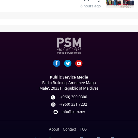
6 hours ago
Public Service Media
Radio Building, Ameenee Magu
Male', 20331, Republic of Maldives
+(960) 300 0300
+(960) 331 7232
info@psm.mv
About
Contact
TOS