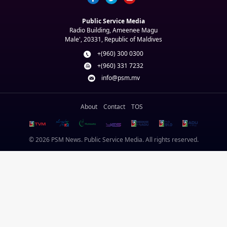
Public Service Media
Radio Building, Ameenee Magu
Male', 20331, Republic of Maldives
+(960) 300 0300
+(960) 331 7232
info@psm.mv
About
Contact
TOS
© 2026 PSM News. Public Service Media. All rights reserved.