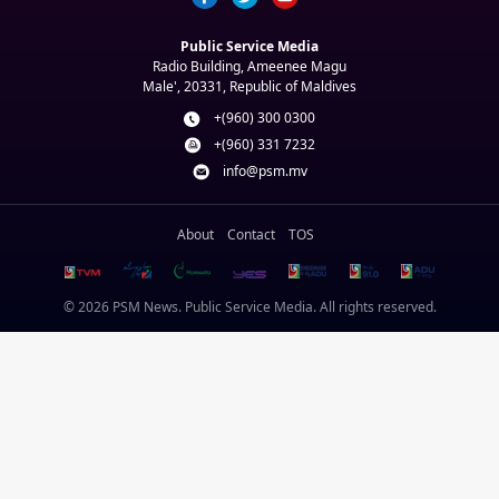
Public Service Media
Radio Building, Ameenee Magu
Male', 20331, Republic of Maldives
+(960) 300 0300
+(960) 331 7232
info@psm.mv
About
Contact
TOS
© 2026 PSM News. Public Service Media. All rights reserved.