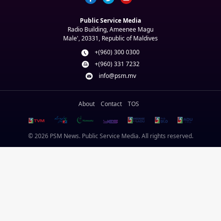
Public Service Media
Radio Building, Ameenee Magu
Male', 20331, Republic of Maldives
+(960) 300 0300
+(960) 331 7232
info@psm.mv
About
Contact
TOS
© 2026 PSM News. Public Service Media. All rights reserved.