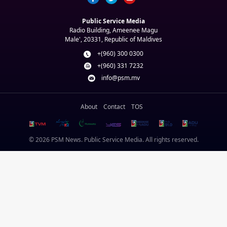
Public Service Media
Radio Building, Ameenee Magu
Male', 20331, Republic of Maldives
+(960) 300 0300
+(960) 331 7232
info@psm.mv
About
Contact
TOS
© 2026 PSM News. Public Service Media. All rights reserved.