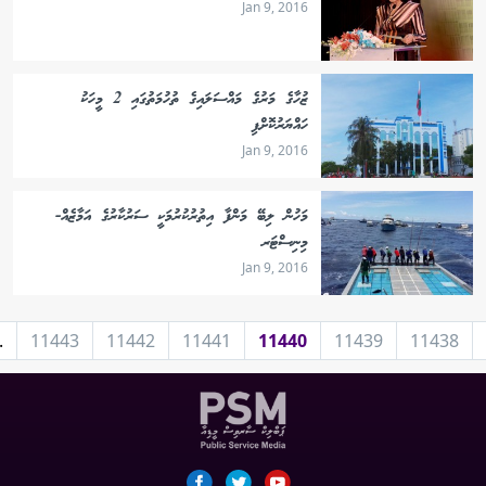
Jan 9, 2016
ޒުހާގެ މަރުގެ މައްސަލައިގެ ތުހުމަތުގައި 2 މީހަކު
ހައްޔަރުކޮށްފި
Jan 9, 2016
މަހުން ލިބޭ މަންފާ އިތުރުކުރުމަކީ ސަރުކާރުގެ އަމާޒެއް-
މިނިސްޓަރ
Jan 9, 2016
.
11443
11442
11441
11440
11439
11438