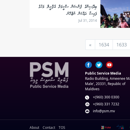
ބިދޭސިންގެ ޕެންޝަން ސްކީމަށް އެޕްރީލް މަހުގެ
ފައިސާ ދައްކަން ނުޖެހޭނެ
Jul 31, 2014
»
1634
1633
Public Service Media
Radio Building, Ameenee 
Male', 20331, Republic of
Maldives
+(960) 300 0300
+(960) 331 7232
info@psm.mv
About
Contact
TOS