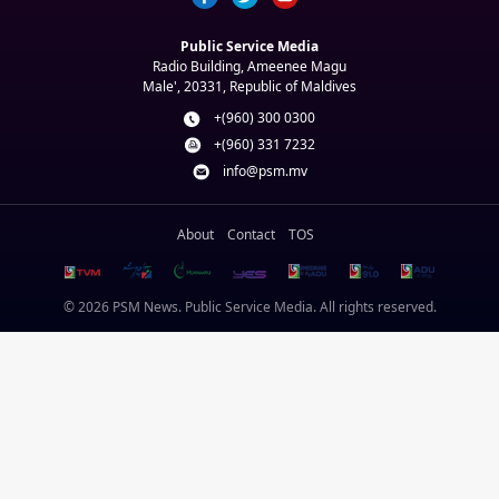
Public Service Media
Radio Building, Ameenee Magu
Male', 20331, Republic of Maldives
+(960) 300 0300
+(960) 331 7232
info@psm.mv
About
Contact
TOS
© 2026 PSM News. Public Service Media. All rights reserved.