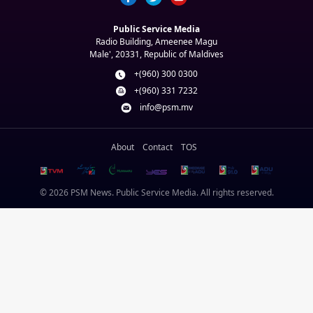
Public Service Media
Radio Building, Ameenee Magu
Male', 20331, Republic of Maldives
+(960) 300 0300
+(960) 331 7232
info@psm.mv
About
Contact
TOS
© 2026 PSM News. Public Service Media. All rights reserved.