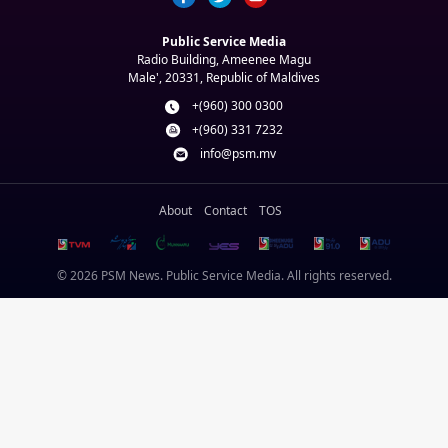
Public Service Media
Radio Building, Ameenee Magu
Male', 20331, Republic of Maldives
+(960) 300 0300
+(960) 331 7232
info@psm.mv
About
Contact
TOS
© 2026 PSM News. Public Service Media. All rights reserved.