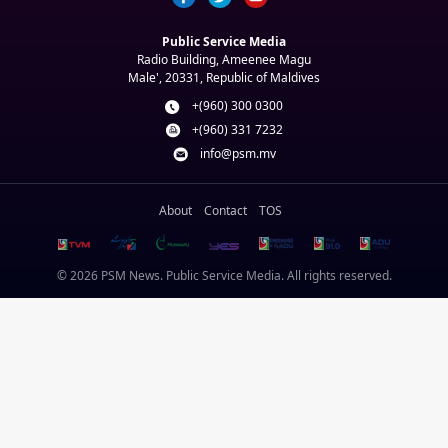
Public Service Media
Radio Building, Ameenee Magu
Male', 20331, Republic of Maldives
+(960) 300 0300
+(960) 331 7232
info@psm.mv
About
Contact
TOS
© 2026 PSM News. Public Service Media. All rights reserved.