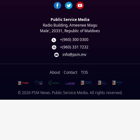
Public Service Media
Radio Building, Ameenee Magu
Male', 20331, Republic of Maldives
+(960) 300 0300
+(960) 331 7232
info@psm.mv
About
Contact
TOS
© 2026 PSM News. Public Service Media. All rights reserved.