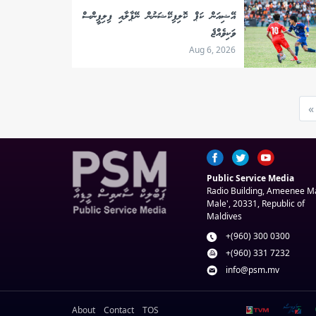
އޭޝިއަން ކަޕް ކޮލިފިކޭޝަނުން ނޭޕާލާއި ފިލިޕީންސް
ވަކިވެއްޖެ
Aug 6, 2026
»
Public Service Media
Radio Building, Ameenee 
Male', 20331, Republic of
Maldives
+(960) 300 0300
+(960) 331 7232
info@psm.mv
About
Contact
TOS