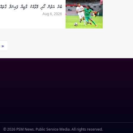
ބުރު އަތުން ހޯދި މޮޅާއެކު މާޒިޔާ ފައިނަލާ ގާތައް
Aug 6, 2026
«
© 2026 PSM News. Public Service Media. All rights reserved.