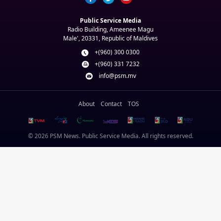
Public Service Media
Radio Building, Ameenee Magu
Male', 20331, Republic of Maldives
+(960) 300 0300
+(960) 331 7232
info@psm.mv
About
Contact
TOS
© 2026 PSM News. Public Service Media. All rights reserved.