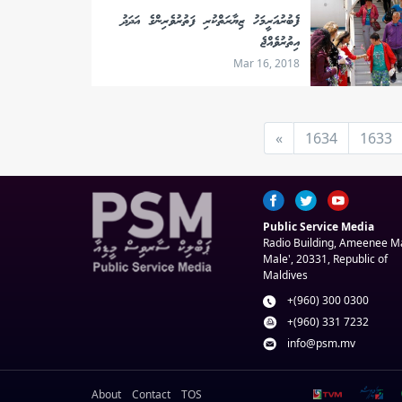
ފެބުރުއަރީމަހު ޒިޔާރަތްކުރި ފަތުރުވެރިންގެ އަދަދު
އިތުރުވެއްޖެ
Mar 16, 2018
»
1634
1633
Public Service Media
Radio Building, Ameenee 
Male', 20331, Republic of
Maldives
+(960) 300 0300
+(960) 331 7232
info@psm.mv
About
Contact
TOS