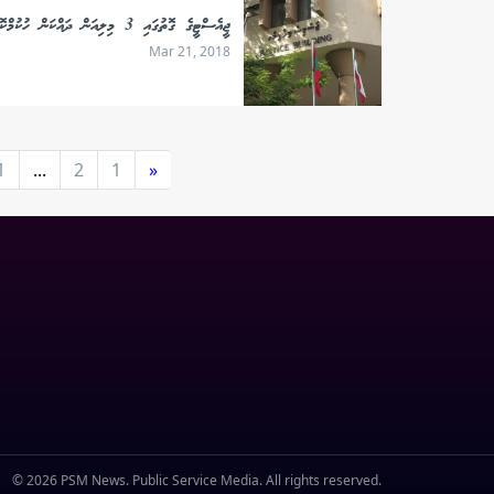
ޖީއެސްޓީގެ ގޮތުގައި 3 މިލިއަން ދައްކަން ހުކުމްކޮށްފި
Mar 21, 2018
1
...
2
1
«
© 2026 PSM News. Public Service Media. All rights reserved.