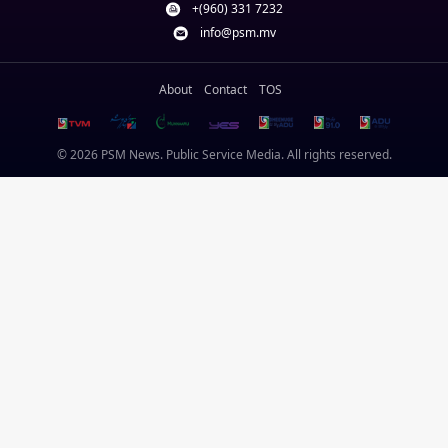
+(960) 331 7232
info@psm.mv
About
Contact
TOS
© 2026 PSM News. Public Service Media. All rights reserved.