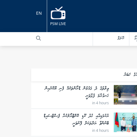
EN
PSM LIVE
އޯ
ކޮލަމް
ުގެ ޚަބަރު
ވިލާތުގެ ދެ ޤައުމުން ޑްރޯންތަކެއް ފެނި ޔޫކްރެއިން
ހަނގުރާމަ ފުޅާވަނީ
in 4 hours
ރުކުމަޑިއާއި ހުދު ކޫޑި ކޮންޓްރޯލުކުރާ ޕެސްޓްސައިޑް
ބޭނުންވާ ރަށްތަކަށް ފޮނުވަނީ
in 4 hours