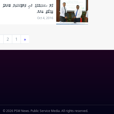
މާލޭ ސަރަޙައްދުގެ ކުނި މެނޭޖްކުރުމަށް ބޭނުންވާ
ޓަގުބޯޓު ބަނުން
Oct 4, 2016
.
2
1
«
© 2026 PSM News. Public Service Media. All rights reserved.