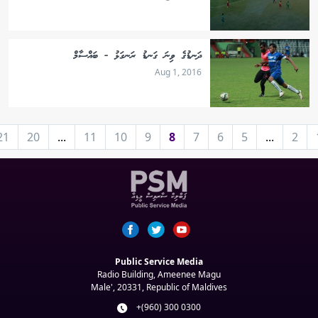
ދަނޑުގެ ވިނަ ގަނޑު ރަނގަޅު - ބައްސާމް
Aug 1, 2016
21
20
...
11
10
9
8
7
6
5
...
2
Public Service Media
Radio Building, Ameenee Magu
Male', 20331, Republic of Maldives
+(960) 300 0300