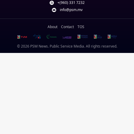
+(960) 331 7232
info@psm.mv
About
Contact
TOS
© 2026 PSM News. Public Service Media. All rights reserved.