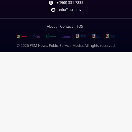
+(960) 331 7232
info@psm.mv
About
Contact
TOS
© 2026 PSM News. Public Service Media. All rights reserved.