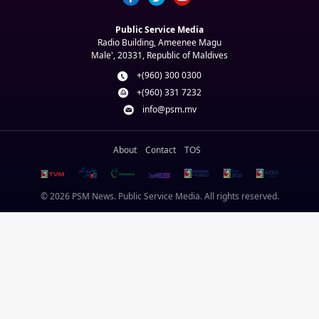
Public Service Media
Radio Building, Ameenee Magu
Male', 20331, Republic of Maldives
+(960) 300 0300
+(960) 331 7232
info@psm.mv
About
Contact
TOS
© 2026 PSM News. Public Service Media. All rights reserved.