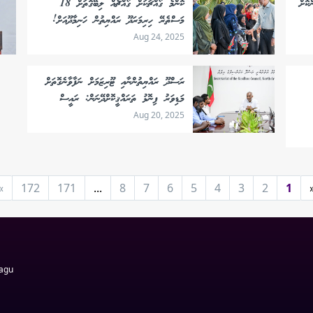
ކޮށް
ކޮންމެ ގޯއްޗަކަށް ގޯއްޗެއް ލިބޭގޮތަށް 18
މަސްތެރޭ ހިރިމަރަދޫ ރައްޔިތުން ހަނިމާދޫއަށް!
Aug 24, 2025
ރަސްދޫ ރައްޔިތުންނާއި ޓޫރިޒަމަށް ނަފާވާނެގޮތަށް
މަޑިވަރު ފިނޮޅު ތަރައްޤީކޮށްދޭނަން: ރައީސް
Aug 20, 2025
»
172
171
...
8
7
6
5
4
3
2
1
Magu