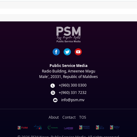
Public Service Media
Radio Building, Ameenee Magu
Male', 20331, Republic of Maldives
+(960) 300 0300
+(960) 331 7232
info@psm.mv
About
Contact
TOS