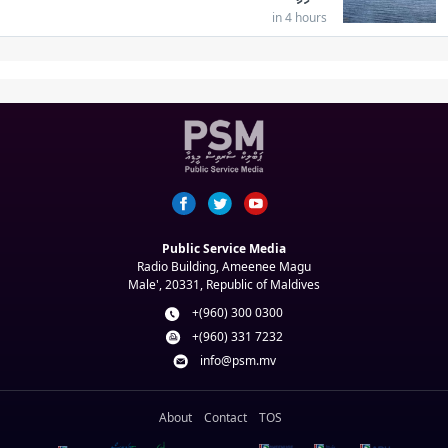
in 4 hours
Public Service Media
Radio Building, Ameenee Magu
Male', 20331, Republic of Maldives
+(960) 300 0300
+(960) 331 7232
info@psm.mv
About
Contact
TOS