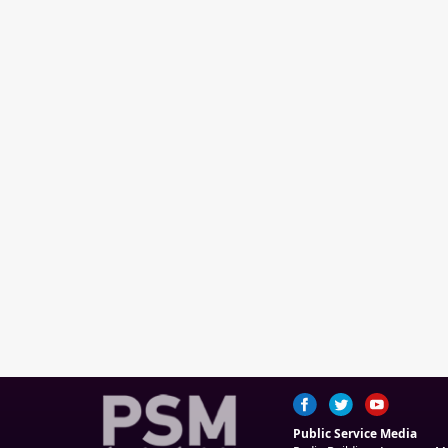
Public Service Media