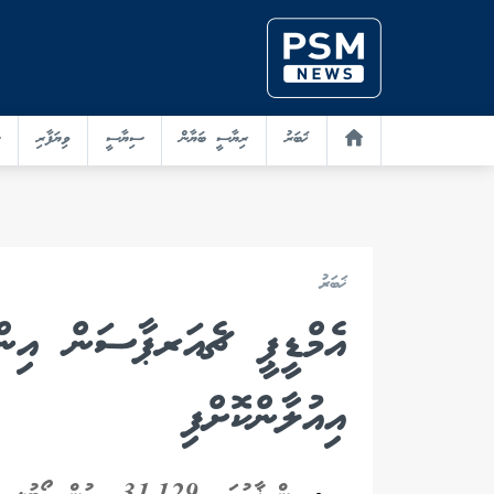
ޚަބަރު
ރިޔާސީ ބަޔާން
ސިޔާސީ
ވިޔަފާރި
ޚަބަރު
އެމްޑީޕީ ޗެއަރޕާސަން އިންތ
އިއުލާންކޮށްފި