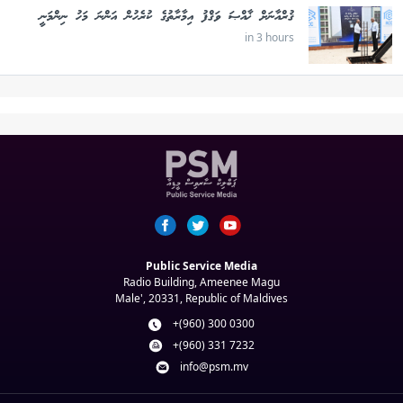
ޤުރްއާނަށް ޚާއްޞަ ވަޤްފު އިމާރާތުގެ ކުރެހުން އަންނަ މަހު ނިންމަނީ
in 3 hours
Public Service Media
Radio Building, Ameenee Magu
Male', 20331, Republic of Maldives
+(960) 300 0300
+(960) 331 7232
info@psm.mv