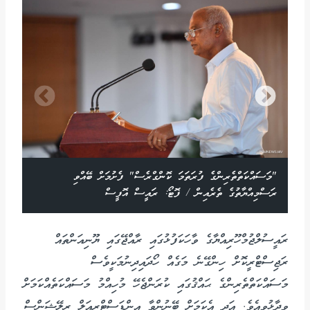
"މަސައްކަތްތެރިންގެ ފުރަތަމަ ކޮންގްރެސް" ފެށުމަށް ބޭއްވި
ރަސްމިއްޔާތުގެ ތެރެއިން / ފޮޓޯ: ރައީސް އޮފީސް
ރައީސުލްޖުމްހޫރިއްޔާގެ ވާހަކަފުޅުގައި ރާއްޖޭގައި ޔޫނިއަންތައް
ރަޖިސްޓްރީކޮށް ހިންގޭނެ މަގެއް ހޯދައިދިނުމަކީވެސް
މަސައްކަތްތެރިންގެ ޙައްޤުގައި ކުރަންޖެހޭ މުހިއްމު މަސައްކަތެއްކަމަށް
ވިދާޅުވިއެވެ. އަދި އެކަމަށް ބޭނުންވާ އިންޑަސްޓްރިއަލް ރިލޭޝަންސް