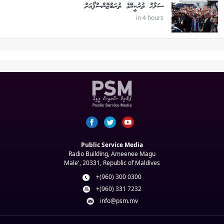
ސަލާހް ތުރުކީޔޭގެ ތުރަބްޒޮންސްޕޯއަށް
in 4 hours
Public Service Media
Radio Building, Ameenee Magu
Male', 20331, Republic of Maldives
+(960) 300 0300
+(960) 331 7232
info@psm.mv