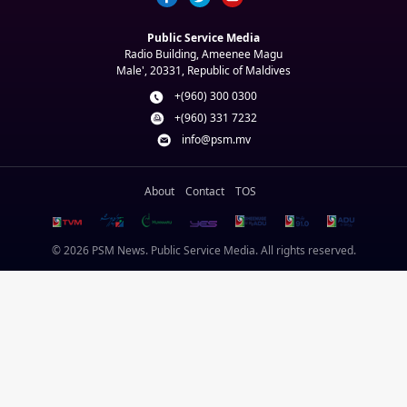
Public Service Media
Radio Building, Ameenee Magu
Male', 20331, Republic of Maldives
+(960) 300 0300
+(960) 331 7232
info@psm.mv
About
Contact
TOS
© 2026 PSM News. Public Service Media. All rights reserved.