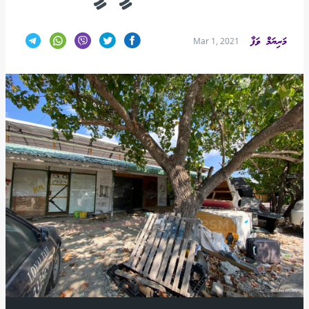
މަރިޔަމް ވަފާ
Mar 1, 2021